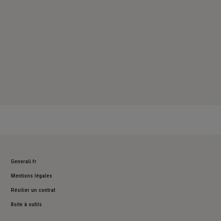
Generali.fr
Mentions légales
Résilier un contrat
Boite à outils