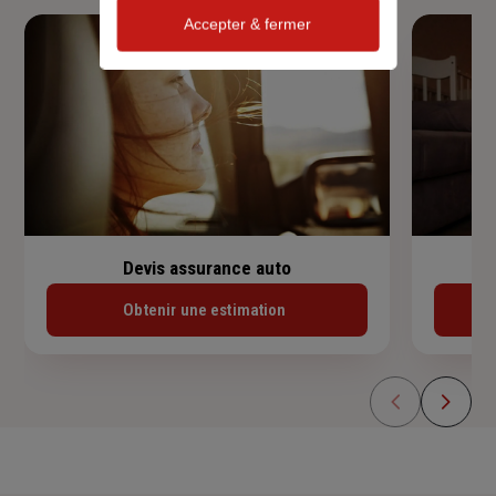
Accepter & fermer
Devis assurance auto
Obtenir une estimation