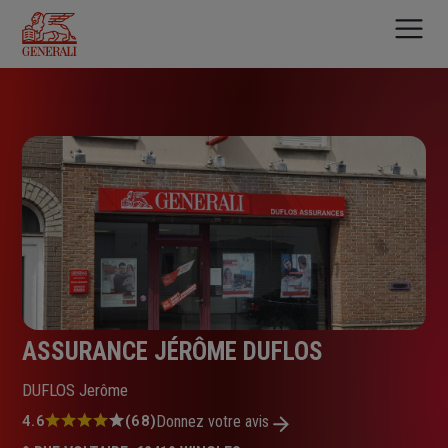
Aller
au
contenu
principal
ASSURANCE JÉRÔME DUFLOS
DUFLOS Jerôme
Note
4.6
(68)
Donnez votre avis
: