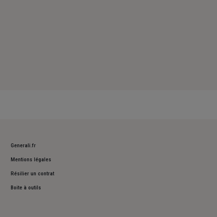
Generali.fr
Mentions légales
Résilier un contrat
Boite à outils