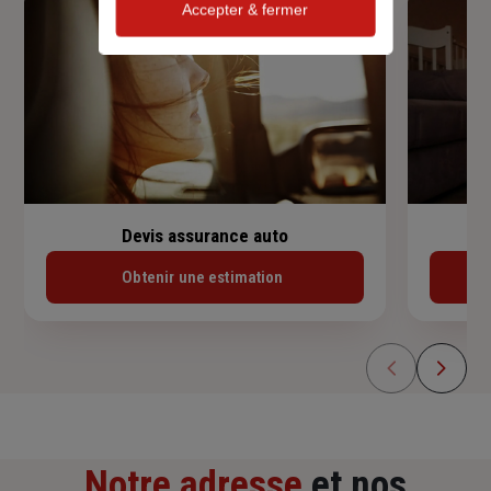
Accepter & fermer
Devis assurance auto
Obtenir une estimation
Notre adresse
et nos