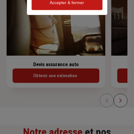
Accepter & fermer
Devis assurance auto
Obtenir une estimation
Notre adresse
et nos