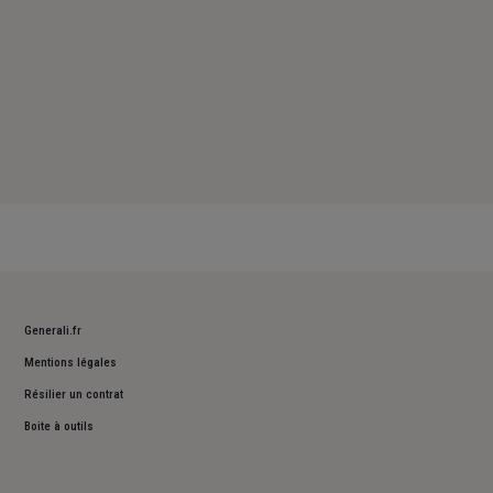
Generali.fr
Mentions légales
Résilier un contrat
Boite à outils