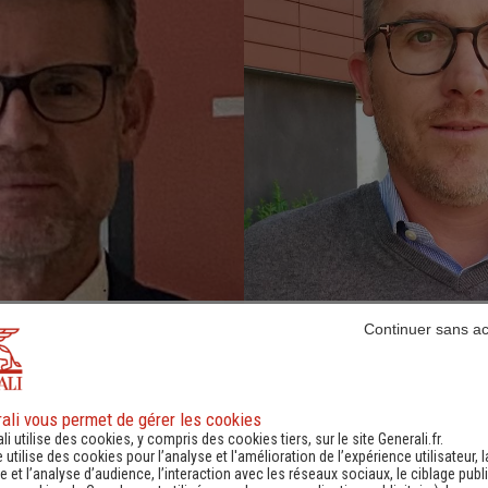
Continuer sans a
e
VERSPIEREN Michel-Aym
Agent
ali vous permet de gérer les cookies
0320902444
-
li utilise des cookies, y compris des cookies tiers, sur le site Generali.fr.
e utilise des cookies pour l’analyse et l'amélioration de l’expérience utilisateur, l
 et l’analyse d’audience, l’interaction avec les réseaux sociaux, le ciblage publi