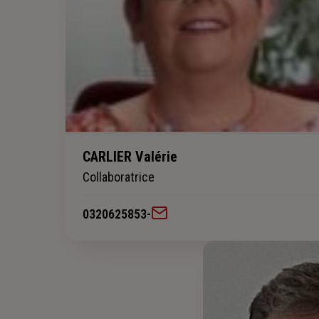
CARLIER Valérie
Collaboratrice
0320625853
-