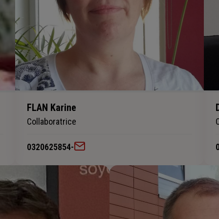
FLAN Karine
Collaboratrice
0320625854
-