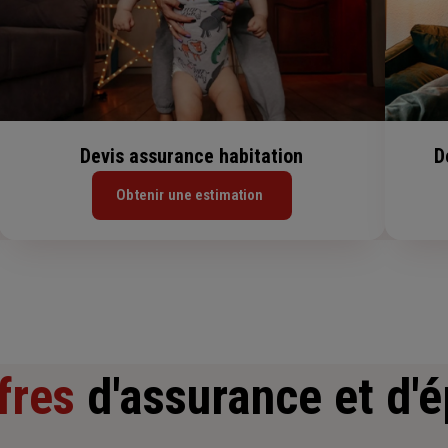
Devis assurance habitation
D
Obtenir une estimation
fres
d'assurance et d'