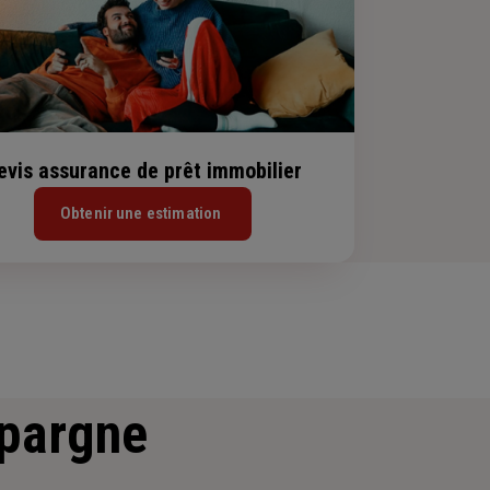
evis assurance de prêt immobilier
Obtenir une estimation
épargne