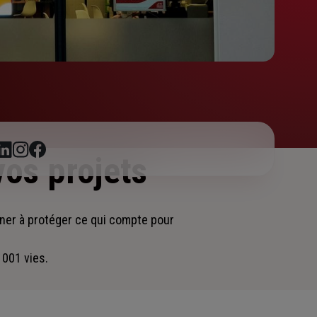
vos projets
gner
à protéger ce qui compte pour
 001 vies.