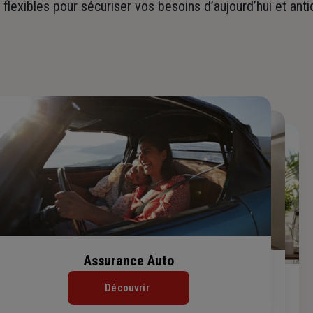
t flexibles pour sécuriser vos besoins d’aujourd’hui et ant
Assurance Auto
Assurance Habitation
Assurance de prêt immobilier
Découvrir
Découvrir