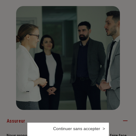
Assureur
Continuer sans accepter
Nous proposons à nos clients des solutions durables pour faire face