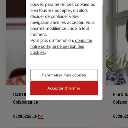
pouvez paramétrer ces cookies ou
bien tous les accepter, ou alors
décider de continuer votre
navigation sans les accepter. Vous
pourrez modifier ce choix à tout
moment.
Pour plus d’information,
consulter
notre politique de gestion des
cookies
.
Paramétrer mes cookies
Accepter & fermer
CARLIER Valérie
FLAN K
Collaboratrice
Collabor
0320625853
-
032062