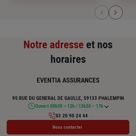
Notre adresse
et nos
horaires
EVENTIA ASSURANCES
95 RUE DU GENERAL DE GAULLE, 59133 PHALEMPIN
Ouvert 08h30 – 12h / 13h30 – 17h
03 20 90 24 44
Lundi : 09h – 12h / 14h – 18h
Nous contacter
Mardi : 09h – 12h / 13h30 – 18h