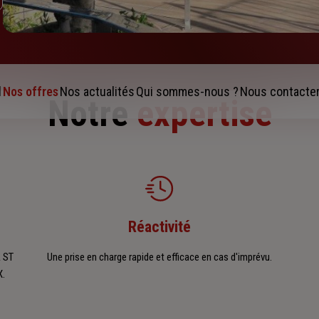
l
Nos offres
Nos actualités
Qui sommes-nous ?
Nous contacte
Notre
expertise
Réactivité
A ST
Une prise en charge rapide et efficace en cas d'imprévu.
X.