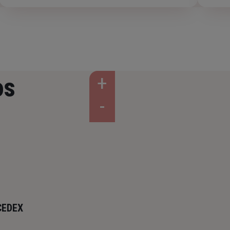
os
CEDEX