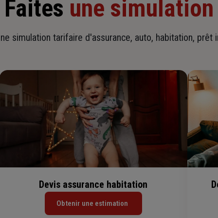
Faites
une simulation
ne simulation tarifaire d'assurance, auto, habitation, prêt 
Devis assurance habitation
D
Obtenir une estimation