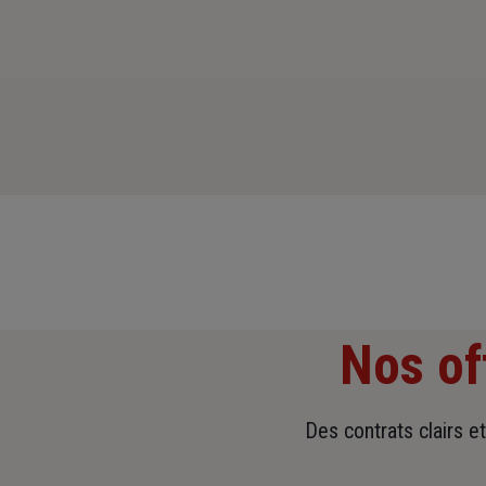
Nos of
Des contrats clairs e