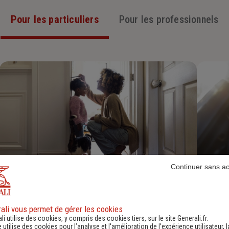
Pour les particuliers
Pour les professionnels
Continuer sans a
Assurance Habitation
Découvrir
ali vous permet de gérer les cookies
li utilise des cookies, y compris des cookies tiers, sur le site Generali.fr.
e utilise des cookies pour l’analyse et l'amélioration de l’expérience utilisateur, l