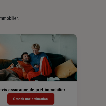
immobilier.
evis assurance de prêt immobilier
Obtenir une estimation