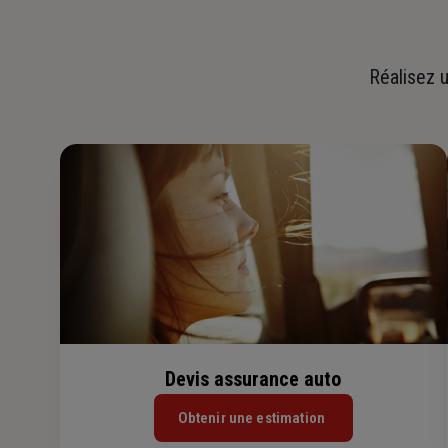
Réalisez u
Devis assurance auto
Obtenir une estimation