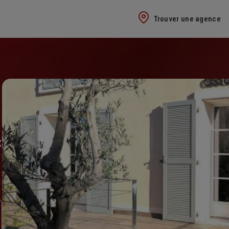
Trouver une agence
X