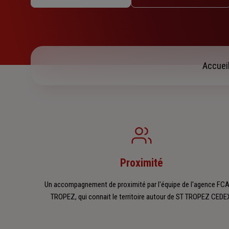
Jeudi : 08h45 – 12h30 / 14h – 18h
Vendredi : 08h45 – 12h30 / 14h – 17h45
Samedi : Fermé
Dimanche : Fermé
Accuei
Proximité
Un accompagnement de proximité par l'équipe de l'agence FC
TROPEZ, qui connait le territoire autour de ST TROPEZ CEDE