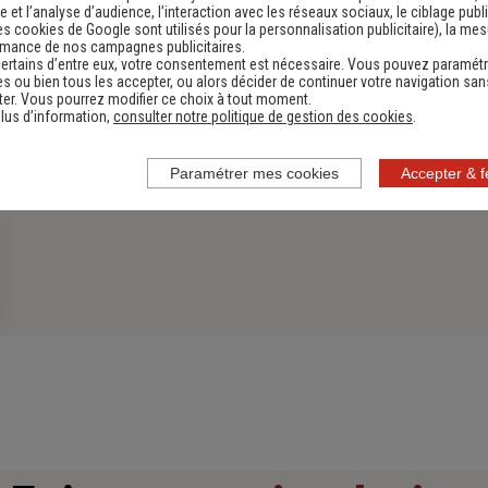
 et l’analyse d’audience, l’interaction avec les réseaux sociaux, le ciblage publi
es cookies de Google sont utilisés pour la personnalisation publicitaire
), la me
rmance de nos campagnes publicitaires.
ertains d’entre eux, votre consentement est nécessaire. Vous pouvez paramétr
s ou bien tous les accepter, ou alors décider de continuer votre navigation san
er. Vous pourrez modifier ce choix à tout moment.
lus d’information,
consulter notre politique de gestion des cookies
.
Paramétrer mes cookies
Accepter & 