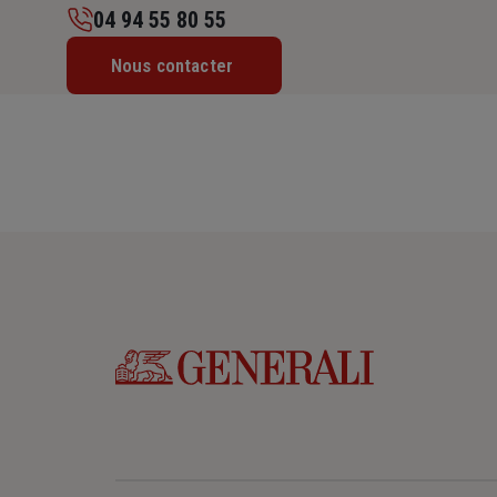
04 94 55 80 55
Lundi : 08h45 – 12h30 / 14h – 18h
Nous contacter
Mardi : 08h45 – 12h30 / 14h – 18h
Mercredi : 08h45 – 12h30 / 14h – 18h
Jeudi : 08h45 – 12h30 / 14h – 18h
Vendredi : 08h45 – 12h30 / 14h – 17h45
Samedi : Fermé
Dimanche : Fermé