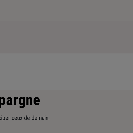
épargne
iciper ceux de demain.