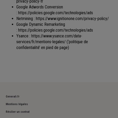
privacy-policy-fr
Google Adwords Conversion
:
https://policies.google.com/technologies/ads
Netmining :
https://www.ignitionone.com/privacy-policy/
Google Dynamic Remarketing
:
https://policies.google.com/technologies/ads
Ysance :
https://www.ysance.com/data-
services/fr/mentions-legales/
(‘politique de
confidentialité’ en pied de page)
Generali.fr
Mentions légales
Résilier un contrat