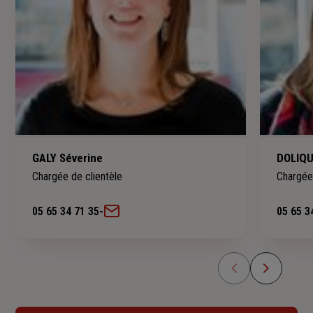
GALY Séverine
DOLIQU
Chargée de clientèle
Chargée 
05 65 34 71 35
-
05 65 3