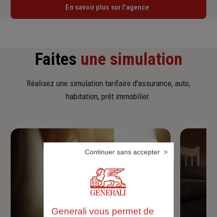
En savoir plus sur l'agence
Faites
une simulation
Réalisez une simulation tarifaire d'assurance, auto,
habitation, prêt immobilier.
Continuer sans accepter
Generali vous permet de