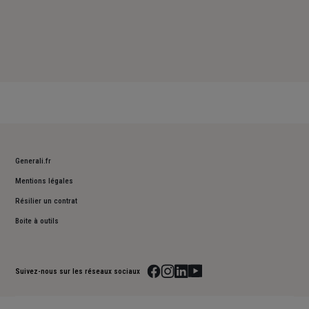
Generali.fr
Mentions légales
Résilier un contrat
Boite à outils
Suivez-nous sur les réseaux sociaux