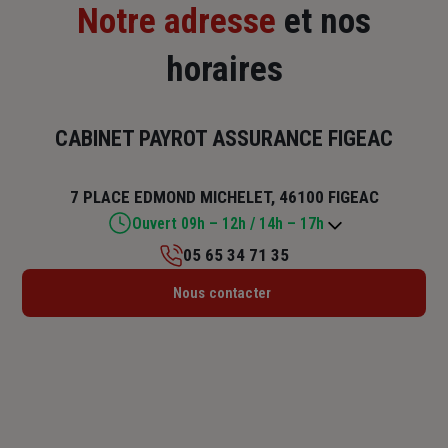
Notre adresse
et nos
horaires
CABINET PAYROT ASSURANCE FIGEAC
7 PLACE EDMOND MICHELET, 46100 FIGEAC
Ouvert 09h – 12h / 14h – 17h
05 65 34 71 35
Lundi : Fermé
Nous contacter
Mardi : 09h – 12h / 14h – 17h
Mercredi : 09h – 12h
Jeudi : 09h – 12h / 14h – 17h
Vendredi : 09h – 12h / 14h – 17h
Samedi : 09h15 – 12h
Dimanche : Fermé