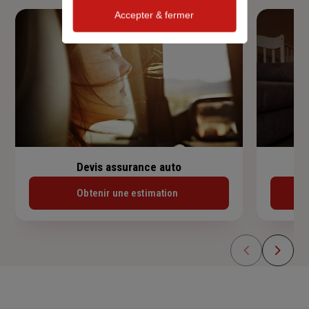
Accepter & fermer
Devis assurance auto
Obtenir une estimation