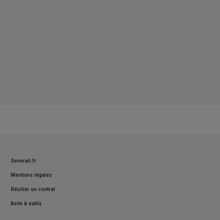
Generali.fr
Mentions légales
Résilier un contrat
Boite à outils