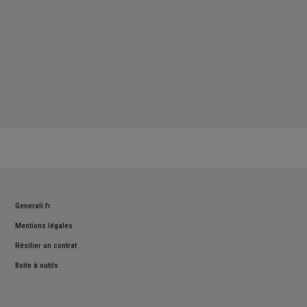
Generali.fr
Mentions légales
Résilier un contrat
Boite à outils