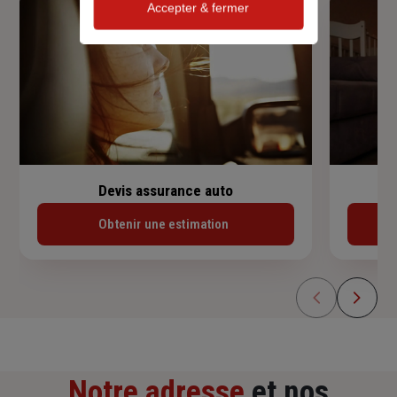
Accepter & fermer
Devis assurance auto
Obtenir une estimation
Notre adresse
et nos