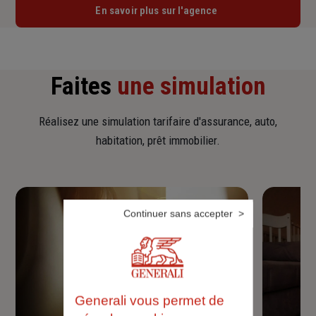
En savoir plus sur l'agence
Faites
une simulation
Réalisez une simulation tarifaire d'assurance, auto,
habitation, prêt immobilier.
Continuer sans accepter
Generali vous permet de