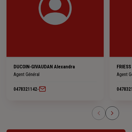
DUCOIN-GIVAUDAN Alexandra
FRIESS
Agent Général
Agent G
0478321142
-
047832