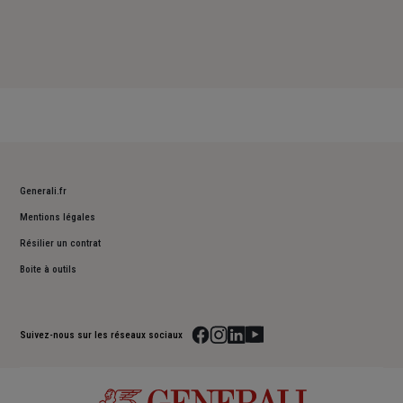
Generali.fr
Mentions légales
Résilier un contrat
Boite à outils
Suivez-nous sur les réseaux sociaux