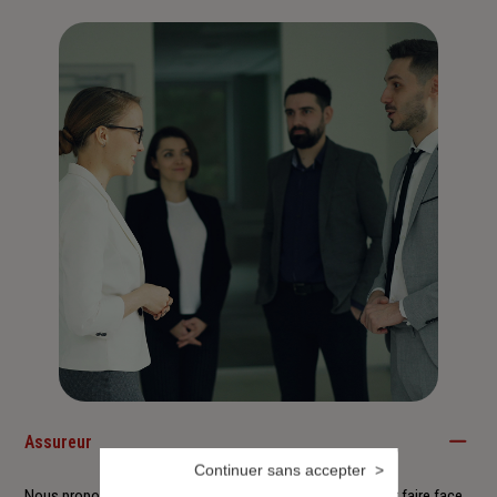
Assureur
Continuer sans accepter
Nous proposons à nos clients des solutions durables pour faire face