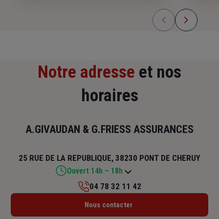
Notre adresse
et nos
horaires
A.GIVAUDAN & G.FRIESS ASSURANCES
25 RUE DE LA REPUBLIQUE, 38230 PONT DE CHERUY
Ouvert 14h – 18h
04 78 32 11 42
Lundi : 14h – 18h
Nous contacter
Mardi : 09h – 12h / 14h – 18h