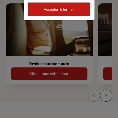
Accepter & fermer
Devis assurance auto
Obtenir une estimation