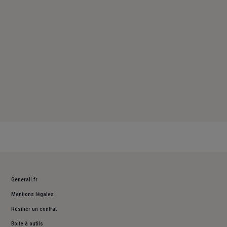
Dimanche : Fermé
Generali.fr
Mentions légales
Résilier un contrat
Boite à outils