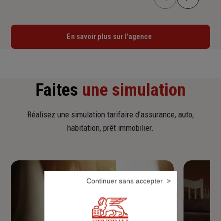
En savoir plus sur l'agence
Faites
une simulation
Réalisez une simulation tarifaire d'assurance, auto,
habitation, prêt immobilier.
Continuer sans accepter