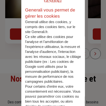
Generali vous permet de
gérer les cookies
Generali utilise des cookies, y
Devis assurance auto
compris des cookies tiers, sur le
site Generali.fr.
Obtenir une estimation
Ce site utilise des cookies pour
l’analyse et l'amélioration de
l’expérience utilisateur, la mesure et
l’analyse d’audience, l’interaction
avec les réseaux sociaux, le ciblage
publicitaire (ex :
Les cookies de
Google sont utilisés pour la
personnalisation publicitaire
), la
Nos offres
d'assurance et
mesure de performance de nos
campagnes publicitaires.
Pour certains d’entre eux, votre
d'épargne
consentement est nécessaire. Vous
pouvez paramétrer ces cookies ou
bien tous les accepter, ou alors
Des contrats clairs et flexibles pour sécuriser vos besoins