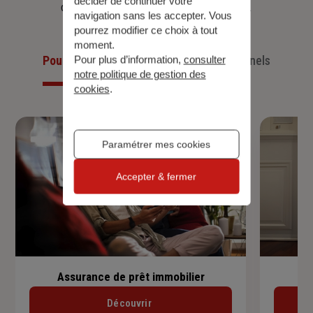
décider de continuer votre
d’aujourd’hui et anticiper ceux de demain.
navigation sans les accepter. Vous
pourrez modifier ce choix à tout
moment.
Pour les particuliers
Pour les professionnels
Pour plus d’information,
consulter
notre politique de gestion des
cookies
.
Paramétrer mes cookies
Accepter & fermer
Assurance de prêt immobilier
Découvrir