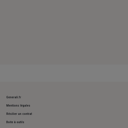
Generali.fr
Mentions légales
Résilier un contrat
Boite à outils