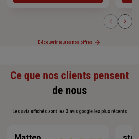
Découvrir toutes nos offres
Ce que nos clients pensent
de nous
Les avis affichés sont les 3 avis google les plus récents
Matteo
step