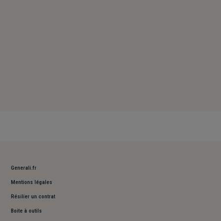
Generali.fr
Mentions légales
Résilier un contrat
Boite à outils