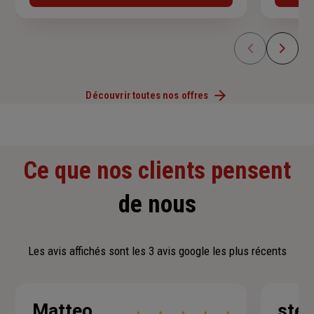
Découvrir toutes nos offres
Ce que nos clients pensent
de nous
Les avis affichés sont les 3 avis google les plus récents
Matteo
step