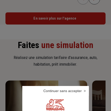
En savoir plus sur l'agence
Faites
une simulation
Réalisez une simulation tarifaire d'assurance, auto,
habitation, prêt immobilier.
Continuer sans accepter