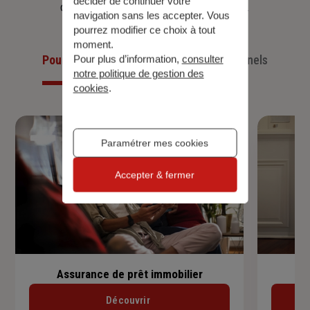
décider de continuer votre
d’aujourd’hui et anticiper ceux de demain.
navigation sans les accepter. Vous
pourrez modifier ce choix à tout
moment.
Pour les particuliers
Pour les professionnels
Pour plus d’information,
consulter
notre politique de gestion des
cookies
.
Paramétrer mes cookies
Accepter & fermer
Assurance de prêt immobilier
Découvrir