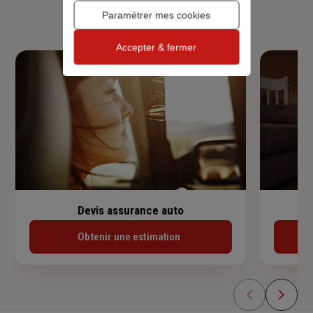
habitation, prêt immobilier.
Paramétrer mes cookies
Accepter & fermer
Devis assurance auto
Obtenir une estimation