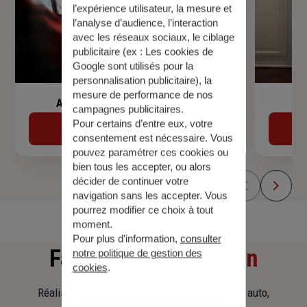
l’expérience utilisateur, la mesure et
l’analyse d’audience, l’interaction
avec les réseaux sociaux, le ciblage
publicitaire (ex :
Les cookies de
Google sont utilisés pour la
personnalisation publicitaire
), la
mesure de performance de nos
Assurance de prêt immobilier
campagnes publicitaires.
Pour certains d’entre eux, votre
Découvrir
consentement est nécessaire. Vous
pouvez paramétrer ces cookies ou
bien tous les accepter, ou alors
décider de continuer votre
navigation sans les accepter. Vous
pourrez modifier ce choix à tout
moment.
Pour plus d’information,
consulter
Faites
une simulation
notre politique de gestion des
cookies
.
Réalisez une simulation tarifaire d'assurance, auto,