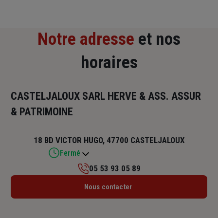
Notre adresse
et nos
horaires
CASTELJALOUX SARL HERVE & ASS. ASSUR
& PATRIMOINE
18 BD VICTOR HUGO, 47700 CASTELJALOUX
Fermé
05 53 93 05 89
Lundi : Fermé
Nous contacter
Mardi : 08h30 – 12h30 / 14h – 18h
Mercredi : 08h30 – 12h30 / 14h – 18h