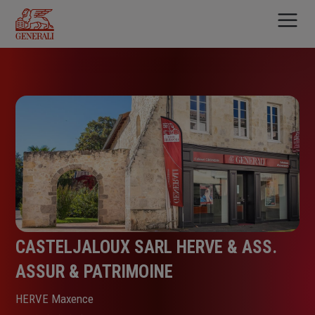
Aller
au
contenu
principal
CASTELJALOUX SARL HERVE & ASS.
ASSUR & PATRIMOINE
HERVE Maxence