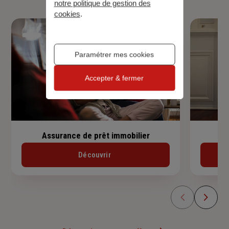
notre politique de gestion des
cookies
.
Paramétrer mes cookies
Accepter & fermer
Assurance de prêt immobilier
Découvrir