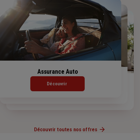
Assurance Auto
Assurance Habitation
Assurance de prêt immobilier
Découvrir
Découvrir
Découvrir
Découvrir toutes nos offres