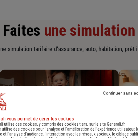
Faites
une simulation
ne simulation tarifaire d'assurance, auto, habitation, prêt 
Continuer sans a
ali vous permet de gérer les cookies
li utilise des cookies, y compris des cookies tiers, sur le site Generali.fr.
e utilise des cookies pour l’analyse et l'amélioration de l’expérience utilisateur, l
 et l’analyse d’audience, l’interaction avec les réseaux sociaux, le ciblage publi