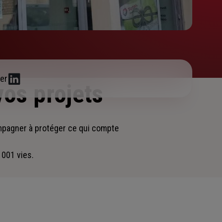
er
vos projets
ompagner
à protéger ce qui compte
 001 vies.