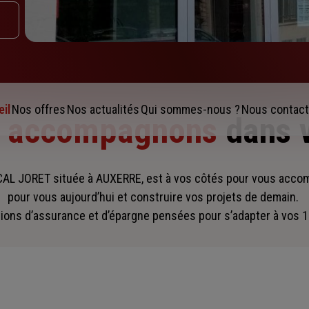
il
Nos offres
Nos actualités
Qui sommes-nous ?
Nous contact
s accompagnons
dans 
L JORET située à AUXERRE, est à vos côtés pour vous acc
pour vous aujourd’hui et construire vos projets de demain.
ions d’assurance et d’épargne pensées pour s’adapter à vos 1