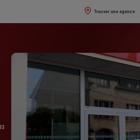
Trouver une agence
83