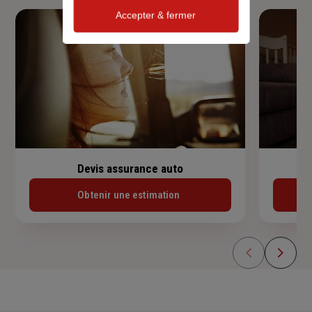
Accepter & fermer
Devis assurance auto
Obtenir une estimation