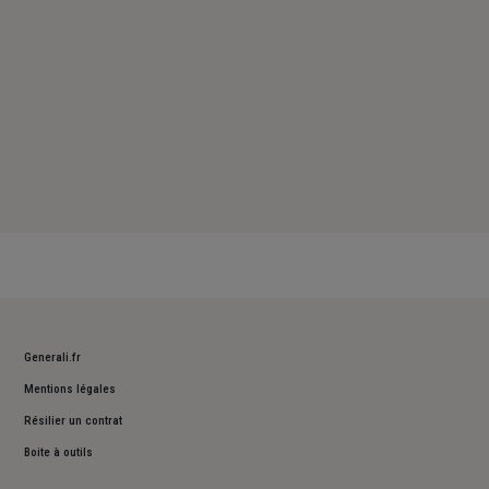
Generali.fr
Mentions légales
Résilier un contrat
Boite à outils