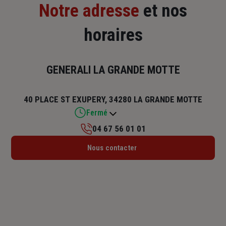
Notre adresse
et nos
horaires
GENERALI LA GRANDE MOTTE
40 PLACE ST EXUPERY, 34280 LA GRANDE MOTTE
Fermé
04 67 56 01 01
Lundi : 09h – 12h
Nous contacter
Mardi : 09h – 12h
Mercredi : 09h – 12h
Jeudi : 09h – 12h
Vendredi : 09h – 12h
Samedi : Fermé
Dimanche : Fermé