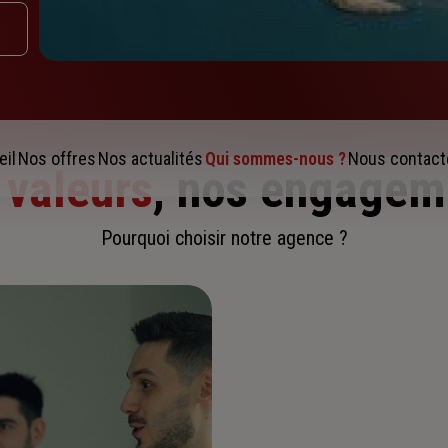
eil
Nos offres
Nos actualités
Qui sommes-nous ?
Nous contact
 valeurs
, nos engagem
Pourquoi choisir notre agence ?