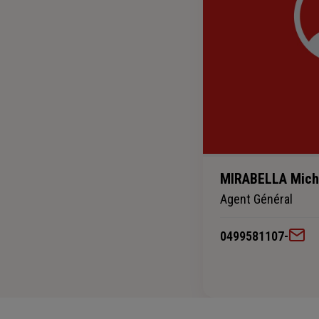
MIRABELLA Mich
Agent Général
0499581107
-