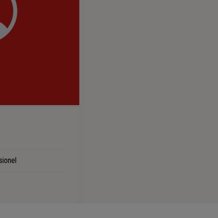
sionel