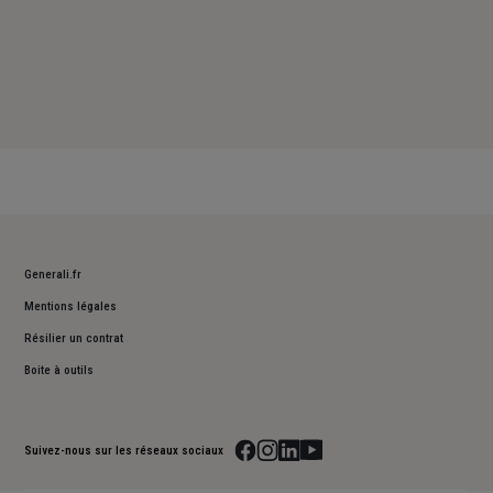
Generali.fr
Mentions légales
Résilier un contrat
Boite à outils
Suivez-nous sur les réseaux sociaux