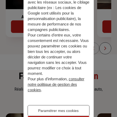
avec les réseaux sociaux, le ciblage
publicitaire (ex :
Les cookies de
Google sont utilisés pour la
Assurance de prêt immobilier
personnalisation publicitaire
), la
mesure de performance de nos
Découvrir
campagnes publicitaires.
Pour certains d’entre eux, votre
consentement est nécessaire. Vous
pouvez paramétrer ces cookies ou
bien tous les accepter, ou alors
décider de continuer votre
navigation sans les accepter. Vous
pourrez modifier ce choix à tout
Faites
une simulation
moment.
Pour plus d’information,
consulter
notre politique de gestion des
Réalisez une simulation tarifaire d'assurance, auto,
cookies
.
habitation, prêt immobilier.
Paramétrer mes cookies