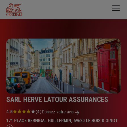
Aller
au
contenu
principal
SARL HERVE LATOUR ASSURANCES
Note
4.5
(4)
Donnez votre avis
:
171 PLACE BERNIGAL GUILLERMIN, 69620 LE BOIS D OINGT
4.5