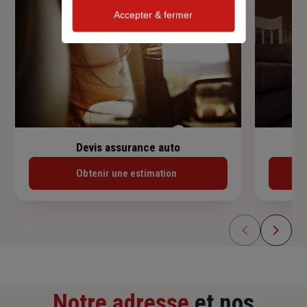
Accepter & fermer
Devis assurance auto
Obtenir une estimation
Notre adresse
et nos