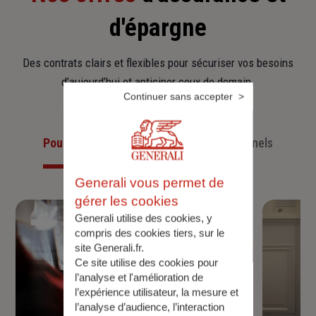
d'épargne
Des contrats clairs et flexibles pour sécuriser vos besoins
d’aujourd’hui et anticiper ceux de demain.
Continuer sans accepter
Pour les particuliers
Pour les professionnels
Generali vous permet de
gérer les cookies
Generali utilise des cookies, y
compris des cookies tiers, sur le
site Generali.fr.
Ce site utilise des cookies pour
l’analyse et l'amélioration de
l’expérience utilisateur, la mesure et
l’analyse d’audience, l’interaction