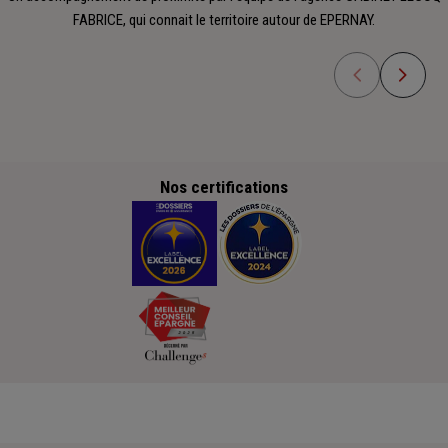
FABRICE, qui connait le territoire autour de EPERNAY.
Nos certifications