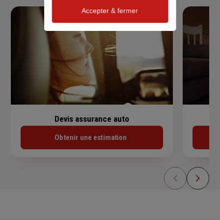
Accepter & fermer
Devis assurance auto
Obtenir une estimation