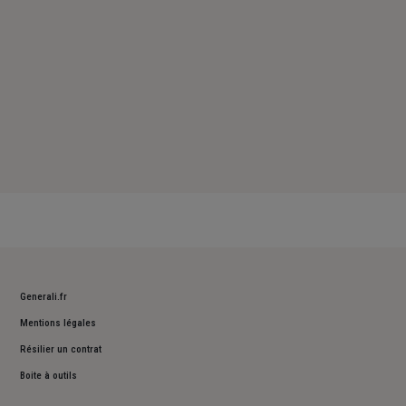
Generali.fr
Mentions légales
Résilier un contrat
Boite à outils