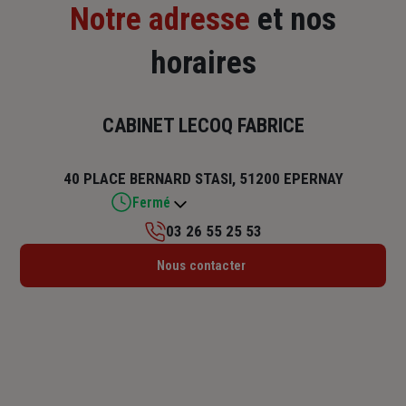
Notre adresse
et nos
horaires
CABINET LECOQ FABRICE
40 PLACE BERNARD STASI, 51200 EPERNAY
Fermé
03 26 55 25 53
Lundi : Fermé
Nous contacter
Mardi : 09h – 12h / 13h – 17h
Mercredi : Fermé
Jeudi : Fermé
Vendredi : Fermé
Samedi : Fermé
Dimanche : Fermé