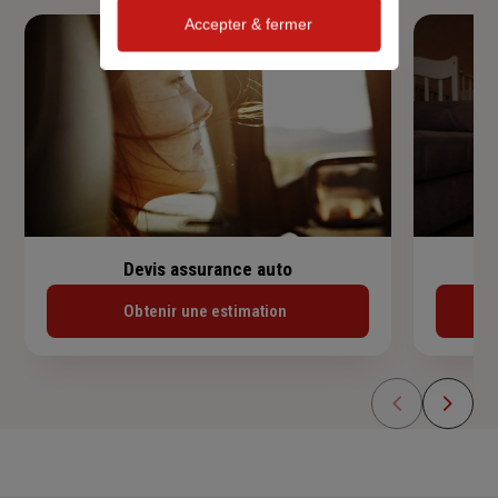
Accepter & fermer
Devis assurance auto
Obtenir une estimation