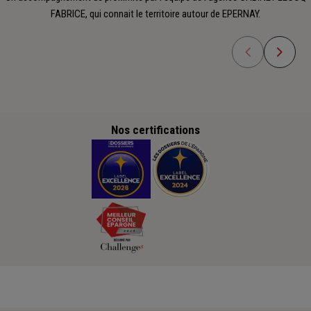
FABRICE, qui connait le territoire autour de EPERNAY.
Nos certifications