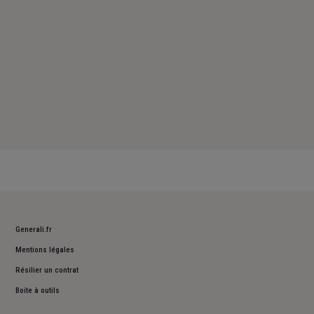
Generali.fr
Mentions légales
Résilier un contrat
Boite à outils