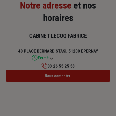
Notre adresse
et nos
horaires
CABINET LECOQ FABRICE
40 PLACE BERNARD STASI, 51200 EPERNAY
Fermé
03 26 55 25 53
Lundi : Fermé
Nous contacter
Mardi : 09h – 12h / 13h – 17h
Mercredi : Fermé
Jeudi : Fermé
Vendredi : Fermé
Samedi : Fermé
Dimanche : Fermé