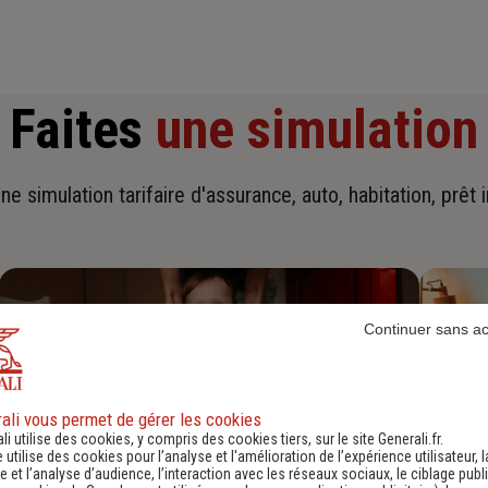
Faites
une simulation
ne simulation tarifaire d'assurance, auto, habitation, prêt 
Continuer sans a
ali vous permet de gérer les cookies
li utilise des cookies, y compris des cookies tiers, sur le site Generali.fr.
e utilise des cookies pour l’analyse et l'amélioration de l’expérience utilisateur, l
 et l’analyse d’audience, l’interaction avec les réseaux sociaux, le ciblage publi