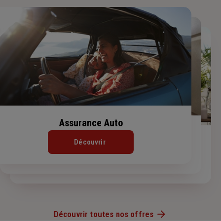
Assurance Auto
Assurance Habitation
Assurance de prêt immobilier
Découvrir
Découvrir
Découvrir
Découvrir toutes nos offres