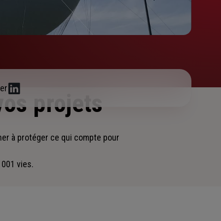
er
vos projets
ner
à protéger ce qui compte pour
 001 vies.