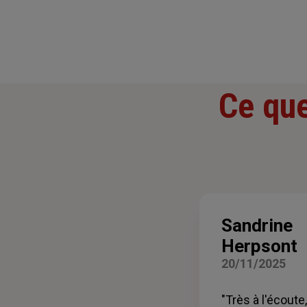
Ce que
Sandrine
Herpsont
20/11/2025
"Très à l'écout