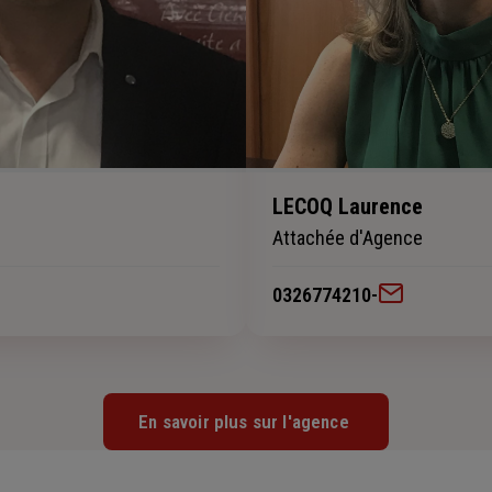
LECOQ Laurence
Attachée d'Agence
0326774210
-
En savoir plus sur l'agence