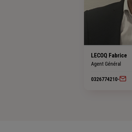
LECOQ Fabrice
Agent Général
0326774210
-