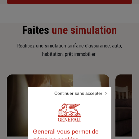
Faites
une simulation
Réalisez une simulation tarifaire d'assurance, auto,
habitation, prêt immobilier.
Continuer sans accepter
Generali vous permet de