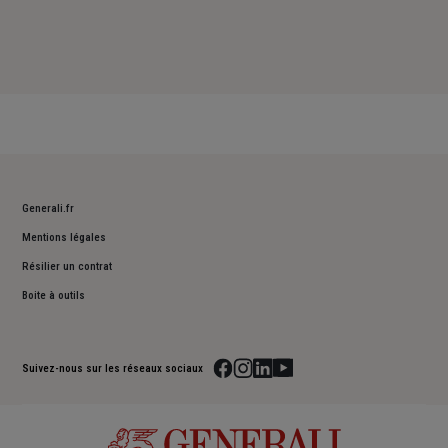
Generali.fr
Mentions légales
Résilier un contrat
Boite à outils
Suivez-nous sur les réseaux sociaux