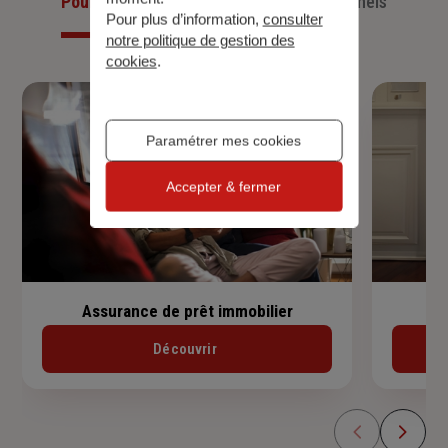
Pour les particuliers
Pour les professionnels
Pour plus d’information,
consulter
notre politique de gestion des
cookies
.
Paramétrer mes cookies
Accepter & fermer
Assurance de prêt immobilier
Découvrir