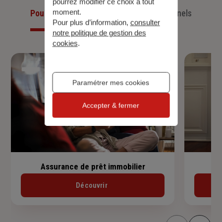
pourrez modifier ce choix à tout
moment.
Pour les particuliers
Pour les professionnels
Pour plus d’information,
consulter
notre politique de gestion des
cookies
.
Paramétrer mes cookies
Accepter & fermer
Assurance de prêt immobilier
Découvrir