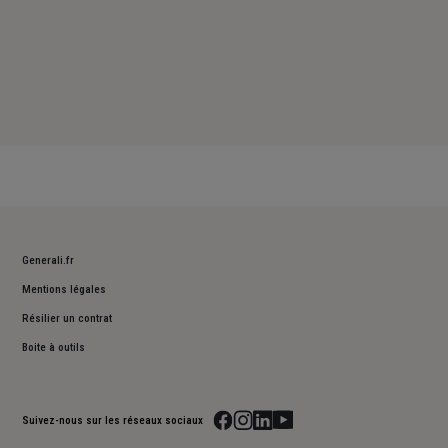
Generali.fr
Mentions légales
Résilier un contrat
Boite à outils
Suivez-nous sur les réseaux sociaux