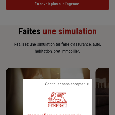
En savoir plus sur l'agence
Faites
une simulation
Réalisez une simulation tarifaire d'assurance, auto,
habitation, prêt immobilier.
Continuer sans accepter