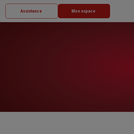
Assistance
Mon espace