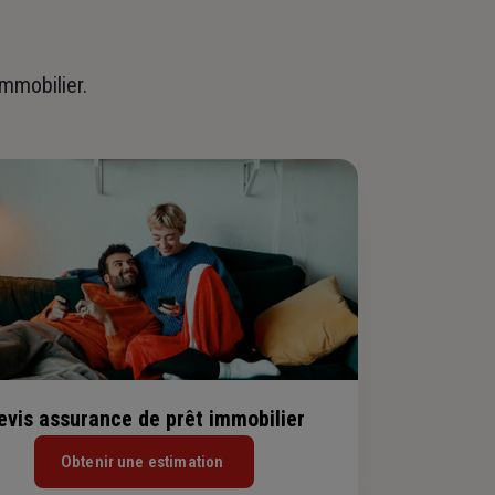
immobilier.
evis assurance de prêt immobilier
Obtenir une estimation