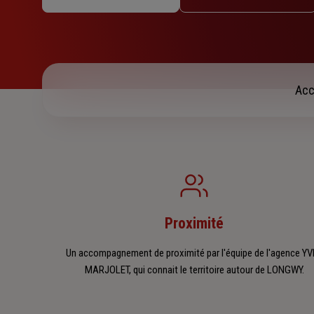
Mercredi : 09h – 12h
Jeudi : 09h – 12h / 14h – 18h
Vendredi : 09h – 12h / 14h – 18h
Samedi : Fermé
Dimanche : Fermé
Acc
Proximité
Un accompagnement de proximité par l'équipe de l'agence Y
MARJOLET, qui connait le territoire autour de LONGWY.