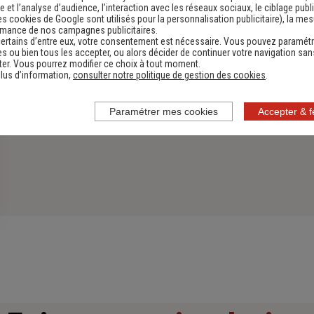
 et l’analyse d’audience, l’interaction avec les réseaux sociaux, le ciblage publi
es cookies de Google sont utilisés pour la personnalisation publicitaire
), la me
rmance de nos campagnes publicitaires.
ertains d’entre eux, votre consentement est nécessaire. Vous pouvez paramétr
s ou bien tous les accepter, ou alors décider de continuer votre navigation san
er. Vous pourrez modifier ce choix à tout moment.
lus d’information,
consulter notre politique de gestion des cookies
.
Paramétrer mes cookies
Accepter & 