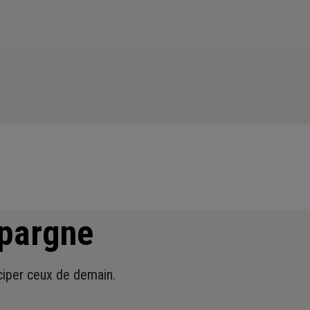
épargne
iciper ceux de demain.