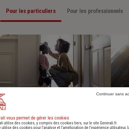
Pour les particuliers
Pour les professionnels
Continuer sans a
Assurance Habitation
Découvrir
ali vous permet de gérer les cookies
li utilise des cookies, y compris des cookies tiers, sur le site Generali.fr.
e utilise des cookies pour l’analyse et l'amélioration de l’expérience utilisateur, l