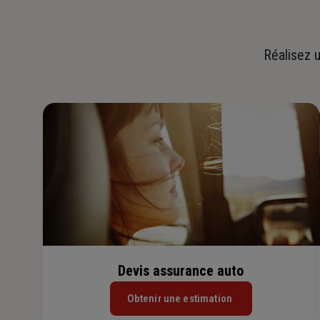
Réalisez u
Devis assurance auto
Obtenir une estimation