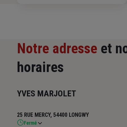
Notre adresse
et n
horaires
YVES MARJOLET
25 RUE MERCY, 54400 LONGWY
Fermé