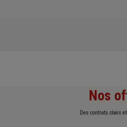
Nos of
Des contrats clairs e