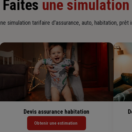
Faites
une simulation
ne simulation tarifaire d'assurance, auto, habitation, prêt 
Devis assurance habitation
D
Obtenir une estimation