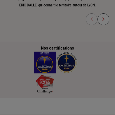
ERIC DALLE, qui connait le territoire autour de LYON.
Nos certifications