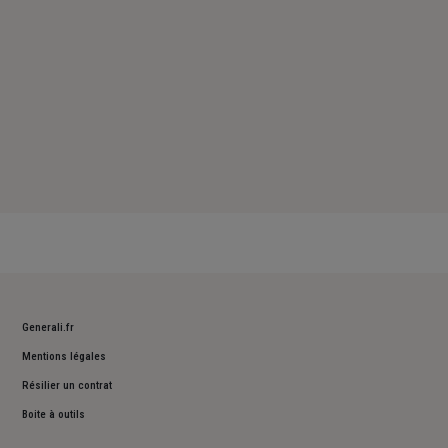
Generali.fr
Mentions légales
Résilier un contrat
Boite à outils