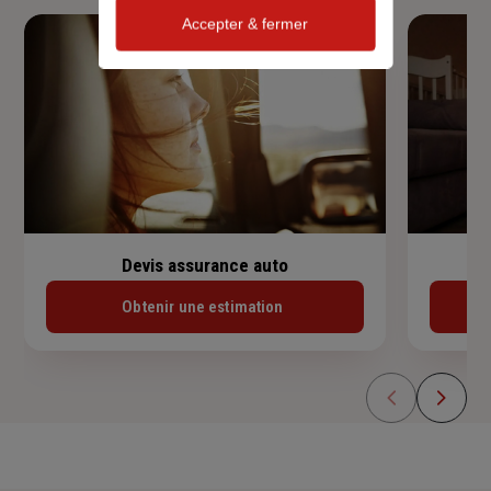
Accepter & fermer
Devis assurance auto
Obtenir une estimation