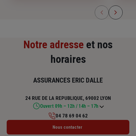
Notre adresse
et nos
horaires
ASSURANCES ERIC DALLE
24 RUE DE LA REPUBLIQUE, 69002 LYON
Ouvert 09h – 12h / 14h – 17h
04 78 69 04 62
Lundi : 09h – 12h / 14h – 18h
Nous contacter
Mardi : 09h – 12h / 14h – 18h