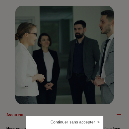
Assureur
Continuer sans accepter
Nous proposons à nos clients des solutions durables pour faire face