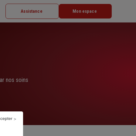
Assistance
Mon espace
ar nos soins
ccepter