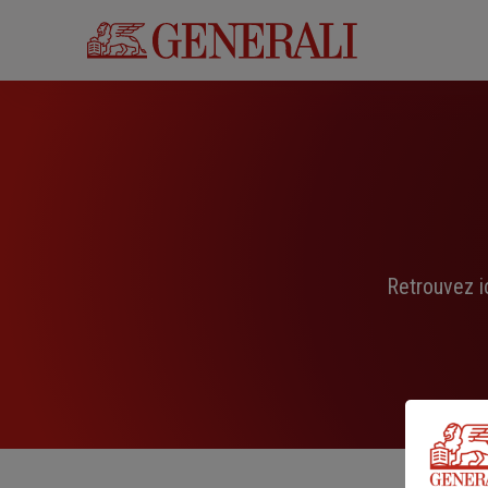
Aller
au
contenu
principal
Retrouvez i