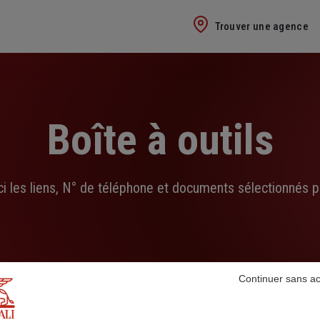
Trouver une agence
Boîte à outils
ci les liens, N° de téléphone et documents sélectionnés p
Continuer sans a