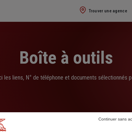
Trouver une agence
Boîte à outils
ci les liens, N° de téléphone et documents sélectionnés p
Continuer sans a