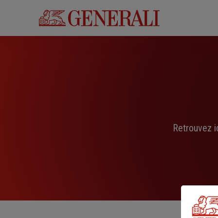
Aller
au
contenu
principal
Retrouvez i