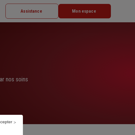
Assistance
Mon espace
ar nos soins
ccepter