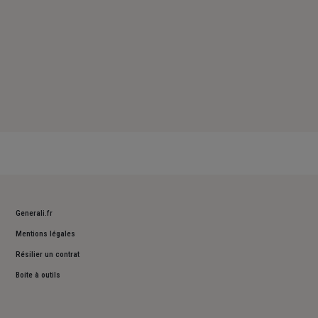
Generali.fr
Mentions légales
Résilier un contrat
Boite à outils