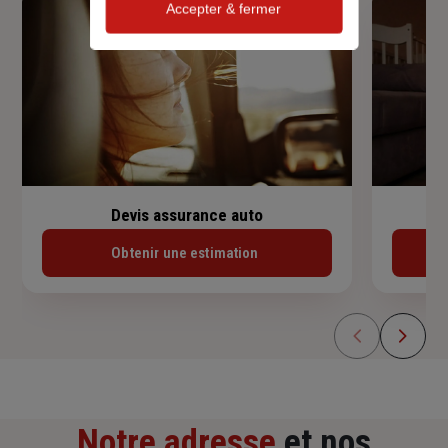
Accepter & fermer
Devis assurance auto
Obtenir une estimation
Notre adresse
et nos