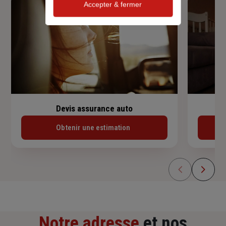
Accepter & fermer
Devis assurance auto
Obtenir une estimation
Notre adresse
et nos