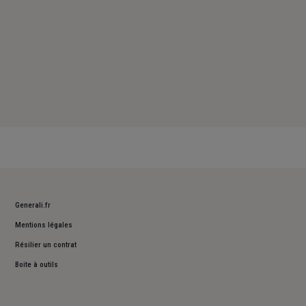
Generali.fr
Mentions légales
Résilier un contrat
Boite à outils