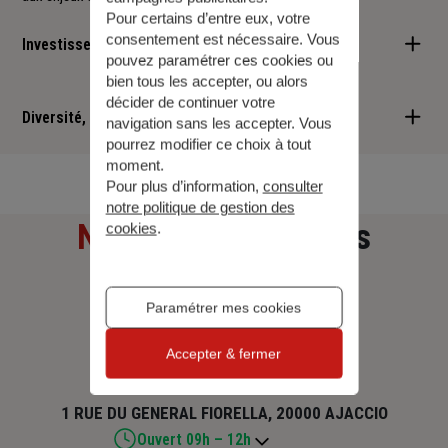
Pour certains d’entre eux, votre
consentement est nécessaire. Vous
Investisseur responsable
pouvez paramétrer ces cookies ou
bien tous les accepter, ou alors
Nous sommes convaincus qu'il est possible d'allier performance
décider de continuer votre
financière et retombées positives : cette vision est au cœur des
Diversité, Equité, Inclusion
navigation sans les accepter. Vous
services que nous vous proposons.
pourrez modifier ce choix à tout
Nous faisons de la diversité, de l'équité et de l'inclusion un
moment.
Pour plus d’information,
consulter
engagement quotidien.
notre politique de gestion des
Notre adresse
et nos
cookies
.
horaires
Paramétrer mes cookies
SANTONI ROSINE
Accepter & fermer
1 RUE DU GENERAL FIORELLA, 20000 AJACCIO
Ouvert 09h – 12h