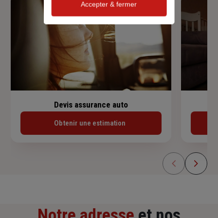
Accepter & fermer
Devis assurance auto
Obtenir une estimation
Notre adresse
et nos