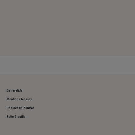
Generali.fr
Mentions légales
Résilier un contrat
Boite à outils