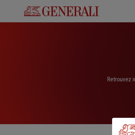
Aller
au
contenu
principal
Retrouvez i