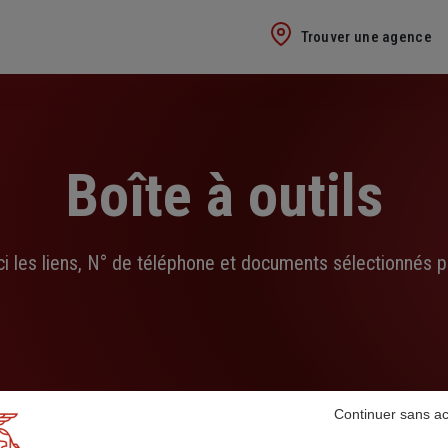
Trouver une agence
Boîte à outils
ci les liens, N° de téléphone et documents sélectionnés p
Continuer sans a