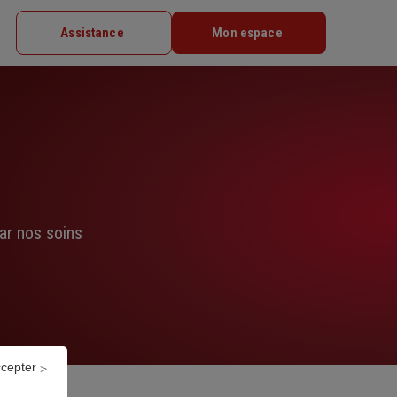
Assistance
Mon espace
ar nos soins
ccepter