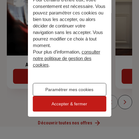
consentement est nécessaire. Vous
pouvez paramétrer ces cookies ou
bien tous les accepter, ou alors
décider de continuer votre
navigation sans les accepter. Vous
pourrez modifier ce choix à tout
moment.
Pour plus d’information,
consulter
notre politique de gestion des
Assurance de prêt immobilier
cookies
.
Découvrir
Paramétrer mes cookies
Accepter & fermer
Découvrir toutes nos offres