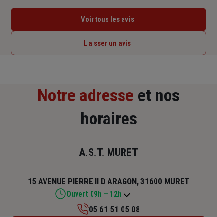
Voir tous les avis
Laisser un avis
Notre adresse
et nos
horaires
A.S.T. MURET
15 AVENUE PIERRE II D ARAGON, 31600 MURET
Ouvert 09h – 12h
05 61 51 05 08