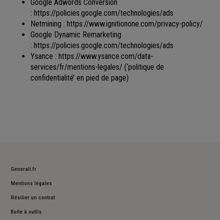
Google Adwords Conversion
:
https://policies.google.com/technologies/ads
Netmining :
https://www.ignitionone.com/privacy-policy/
Google Dynamic Remarketing
:
https://policies.google.com/technologies/ads
Ysance :
https://www.ysance.com/data-
services/fr/mentions-legales/
(‘politique de
confidentialité’ en pied de page)
Generali.fr
Mentions légales
Résilier un contrat
Boite à outils