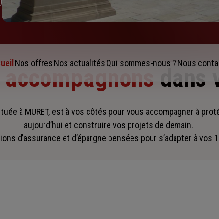
ueil
Nos offres
Nos actualités
Qui sommes-nous ?
Nous conta
s accompagnons
dans 
ituée à MURET, est à vos côtés pour vous accompagner
à prot
aujourd’hui et construire vos projets de demain.
ions d’assurance et d’épargne pensées pour s’adapter à vos 1