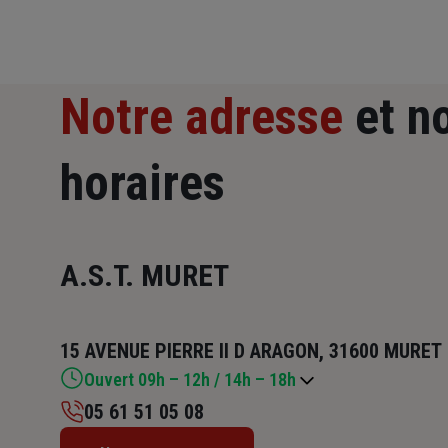
Notre adresse
et n
horaires
A.S.T. MURET
15 AVENUE PIERRE II D ARAGON, 31600 MURET
Ouvert 09h – 12h / 14h – 18h
05 61 51 05 08
Lundi : Fermé