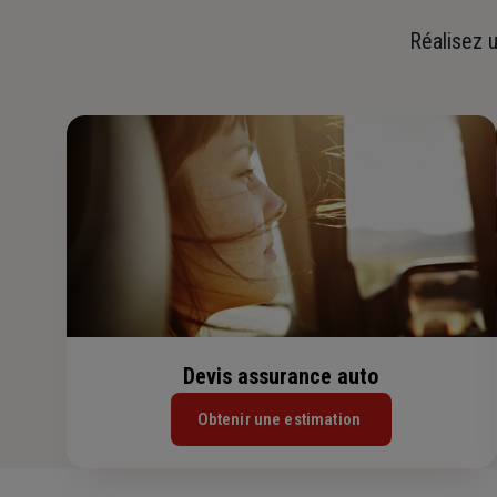
Réalisez u
Devis assurance auto
Obtenir une estimation