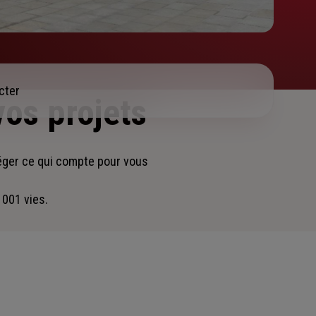
cter
vos projets
éger ce qui compte pour vous
 001 vies.