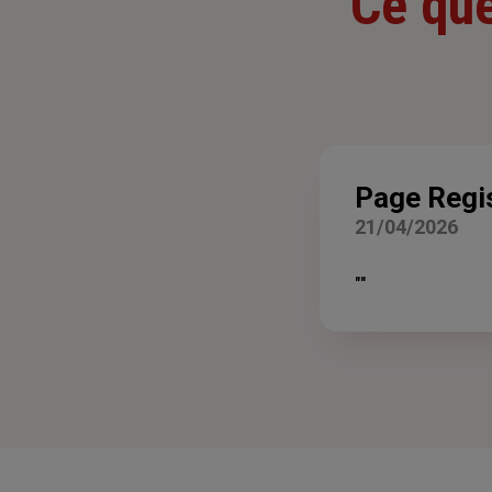
Ce que
Page Regi
21/04/2026
""