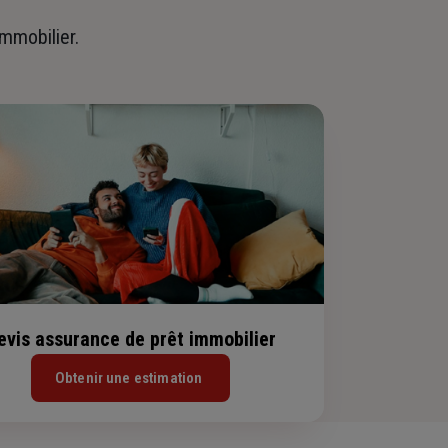
immobilier.
evis assurance de prêt immobilier
Obtenir une estimation