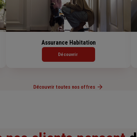
Assurance Habitation
Découvrir
Découvrir toutes nos offres