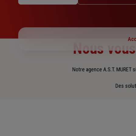
Jeudi : 09h – 12h / 14h – 18h
Vendredi : 09h – 12h / 14h – 18h
Samedi : 09h – 12h
Dimanche : Fermé
Acc
Nous vou
Notre agence A.S.T. MURET s
Des solut