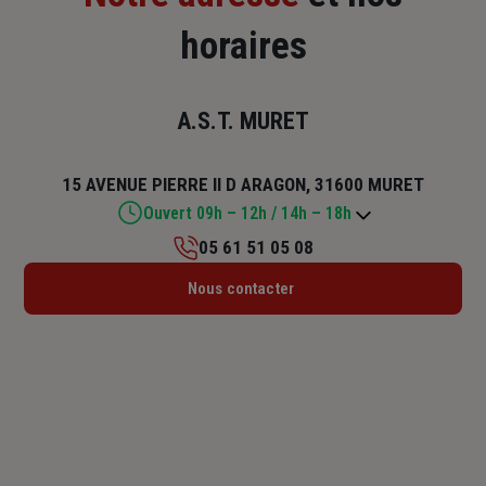
horaires
A.S.T. MURET
15 AVENUE PIERRE II D ARAGON, 31600 MURET
Ouvert 09h – 12h / 14h – 18h
05 61 51 05 08
Lundi : Fermé
Nous contacter
Mardi : 09h – 12h / 14h – 18h
Mercredi : 09h – 12h / 14h – 18h
Jeudi : 09h – 12h / 14h – 18h
Vendredi : 09h – 12h / 14h – 18h
Samedi : 09h – 12h
Dimanche : Fermé