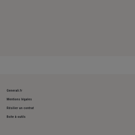
Generali.fr
Mentions légales
Résilier un contrat
Boite à outils