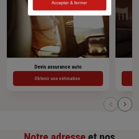
Accepter & fermer
Devis assurance auto
Obtenir une estimation
Notre adresse
et nos