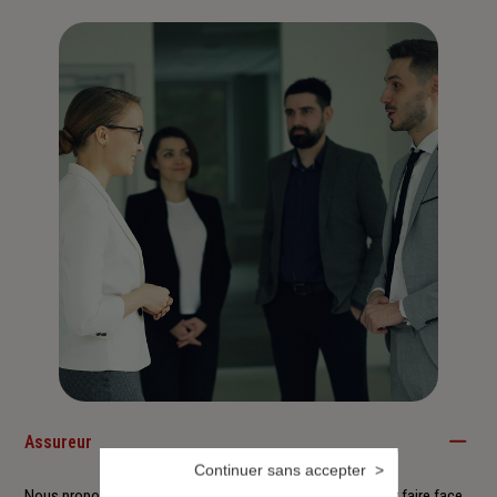
Assureur
Continuer sans accepter
Nous proposons à nos clients des solutions durables pour faire face