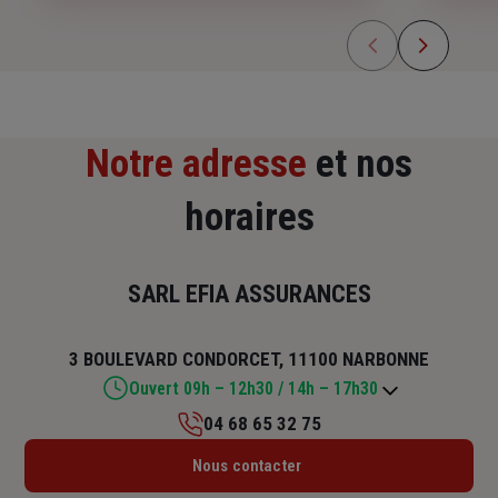
Notre adresse
et nos
horaires
SARL EFIA ASSURANCES
3 BOULEVARD CONDORCET, 11100 NARBONNE
Ouvert 09h – 12h30 / 14h – 17h30
04 68 65 32 75
Lundi : 09h – 12h30 / 14h – 17h30
Nous contacter
Mardi : 09h – 12h30 / 14h – 17h30