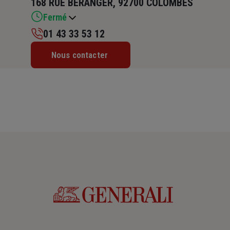
168 RUE BERANGER, 92700 COLOMBES
Fermé
01 43 33 53 12
Lundi : 09h30 – 12h30 / 14h – 17h30
Nous contacter
Mardi : 09h30 – 12h30 / 14h – 17h30
Mercredi : 09h30 – 12h30 / 14h – 17h30
Jeudi : 09h30 – 12h30 / 14h – 17h30
Vendredi : 09h30 – 12h30 / 14h – 17h30
Samedi : Fermé
Dimanche : Fermé