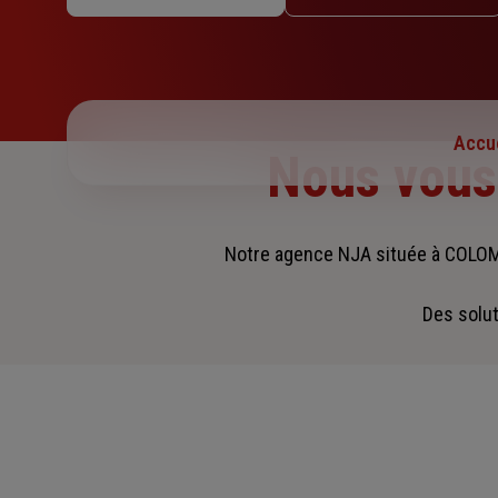
Jeudi : 09h30 – 12h30 / 14h – 17h30
Vendredi : 09h30 – 12h30 / 14h – 17h30
Samedi : Fermé
Dimanche : Fermé
Accue
Nous vou
Notre agence NJA située à COLO
Des solut