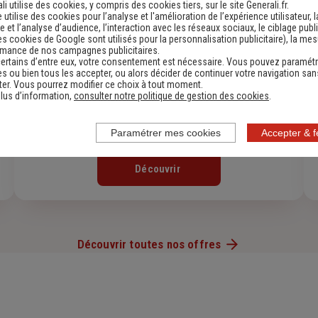
li utilise des cookies, y compris des cookies tiers, sur le site Generali.fr.
e utilise des cookies pour l’analyse et l'amélioration de l’expérience utilisateur, l
 et l’analyse d’audience, l’interaction avec les réseaux sociaux, le ciblage publi
es cookies de Google sont utilisés pour la personnalisation publicitaire
), la me
rmance de nos campagnes publicitaires.
ertains d’entre eux, votre consentement est nécessaire. Vous pouvez paramétr
s ou bien tous les accepter, ou alors décider de continuer votre navigation san
er. Vous pourrez modifier ce choix à tout moment.
lus d’information,
consulter notre politique de gestion des cookies
.
Paramétrer mes cookies
Accepter & 
Assurance Habitation
Découvrir
Découvrir toutes nos offres