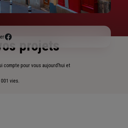
er
vos projets
ui compte pour vous aujourd’hui et
 001 vies.