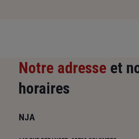
Notre adresse
et n
horaires
NJA