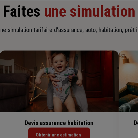
Faites
une simulation
ne simulation tarifaire d'assurance, auto, habitation, prêt 
Devis assurance habitation
D
Obtenir une estimation