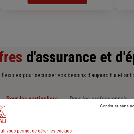
fres
d'assurance et d'
t flexibles pour sécuriser vos besoins d’aujourd’hui et ant
Pour les particuliers
Pour les professionnels
Continuer sans a
ali vous permet de gérer les cookies