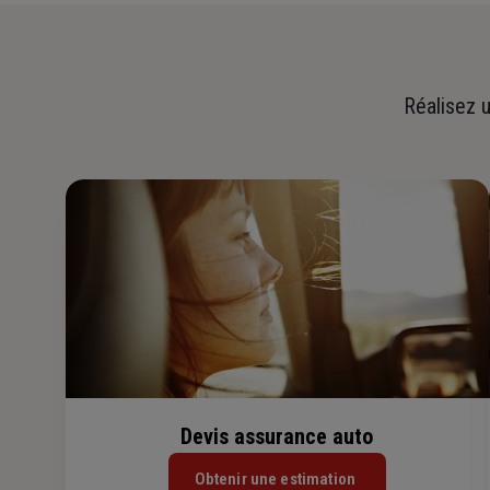
Réalisez u
Devis assurance auto
Obtenir une estimation