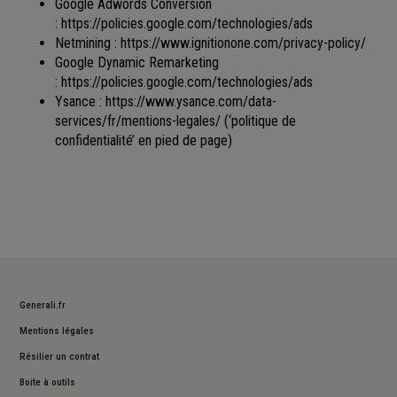
Google Adwords Conversion
:
https://policies.google.com/technologies/ads
Netmining :
https://www.ignitionone.com/privacy-policy/
Google Dynamic Remarketing
:
https://policies.google.com/technologies/ads
Ysance :
https://www.ysance.com/data-
services/fr/mentions-legales/
(‘politique de
confidentialité’ en pied de page)
Generali.fr
Mentions légales
Résilier un contrat
Boite à outils