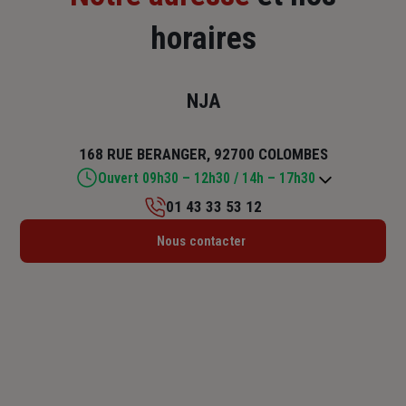
horaires
NJA
168 RUE BERANGER, 92700 COLOMBES
Ouvert 09h30 – 12h30 / 14h – 17h30
01 43 33 53 12
Lundi : 09h30 – 12h30 / 14h – 17h30
Nous contacter
Mardi : 09h30 – 12h30 / 14h – 17h30
Mercredi : 09h30 – 12h30 / 14h – 17h30
Jeudi : 09h30 – 12h30 / 14h – 17h30
Vendredi : 09h30 – 12h30 / 14h – 17h30
Samedi : Fermé
Dimanche : Fermé