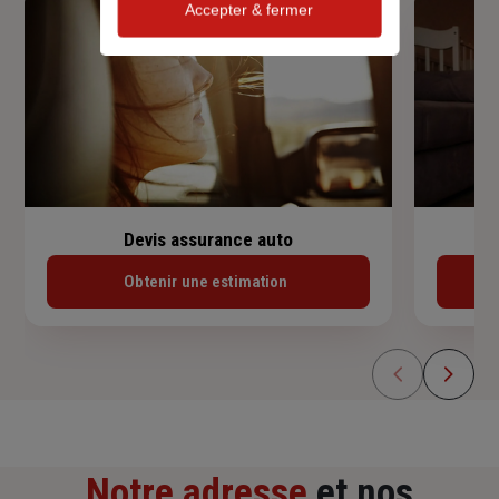
Accepter & fermer
Devis assurance auto
Obtenir une estimation
Notre adresse
et nos