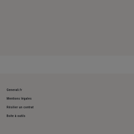
Generali.fr
Mentions légales
Résilier un contrat
Boite à outils