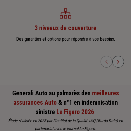
3 niveaux de couverture
Des garanties et options pour répondre à vos besoins.
A
Generali Auto au palmarès des
meilleures
assurances Auto
& n°1 en indemnisation
sinistre
Le Figaro 2026
Étude réalisée en 2025 par l’Institut de la Qualité IAQ (Burda Data) en
partenariat avec le journal Le Figaro.