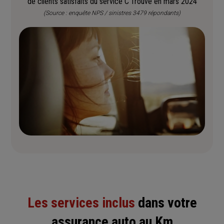
de clients satisfaits du service C’Trouvé en mars 2024
(Source : enquête NPS / sinistres 3479 répondants)
Les services inclus
dans votre
assurance auto au Km