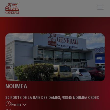
Aller
au
contenu
principal
NOUMEA
30 ROUTE DE LA BAIE DES DAMES, 98845 NOUMEA CEDEX
Fermé