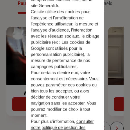
Pour les particuliers
Pour les professionnels
site Generali.fr.
Ce site utilise des cookies pour
l’analyse et l'amélioration de
l’expérience utilisateur, la mesure et
l’analyse d’audience, l’interaction
avec les réseaux sociaux, le ciblage
publicitaire (ex :
Les cookies de
Google sont utilisés pour la
personnalisation publicitaire
), la
mesure de performance de nos
campagnes publicitaires.
Pour certains d’entre eux, votre
consentement est nécessaire. Vous
pouvez paramétrer ces cookies ou
bien tous les accepter, ou alors
Assurance de prêt immobilier
décider de continuer votre
navigation sans les accepter. Vous
Découvrir
pourrez modifier ce choix à tout
moment.
Pour plus d’information,
consulter
notre politique de gestion des