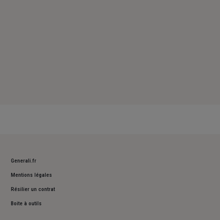
Generali.fr
Mentions légales
Résilier un contrat
Boite à outils