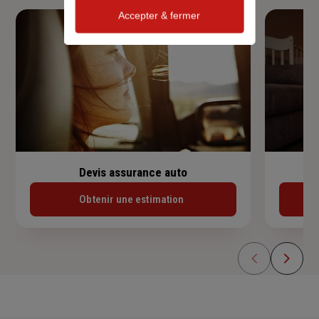
Accepter & fermer
Devis assurance auto
Obtenir une estimation